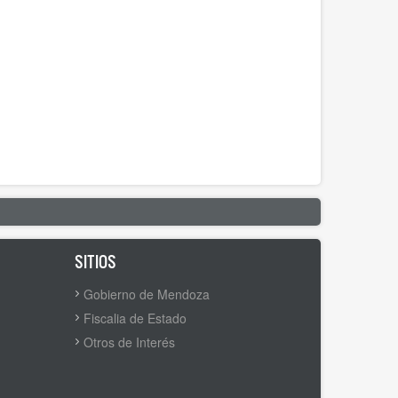
SITIOS
Gobierno de Mendoza
Fiscalia de Estado
Otros de Interés