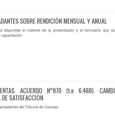
ADANTES SOBRE RENDICIÓN MENSUAL Y ANUAL
a disponible el material de la presentación y el formulario que acr
a capacitación.
ENTAS. ACUERDO N°870 (t.o 6.488). CAMB
 DE SATISFACCIÓN.
cuentadantes del Tribunal de Cuentas.