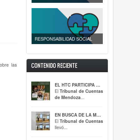
RESPONSABILIDAD SOCIAL
obre las
CONTENIDO RECIENTE
EL HTC PARTICIPA DE UN ENCUENTRO CLAVE
El
Tribunal de Cuentas
de Mendoza
...
EN BUSCA DE LA MEJORA CONTÍNUA
El
Tribunal de Cuentas
llevó...