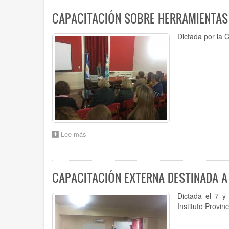
GDE
(GESTIÓN
CAPACITACIÓN SOBRE HERRAMIENTAS
DOCUMENTAL
ELECTRÓNICA)
Dictada por la C
Y
SIGESCO
Lee más
sobre
CAPACITACIÓN
SOBRE
HERRAMIENTAS
DE
CAPACITACIÓN EXTERNA DESTINADA A
CONTROL
INTERNO
Dictada el 7 y
Instituto Provinc