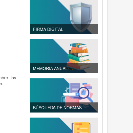
FIRMA DIGITAL
MEMORIA ANUAL
bre los
n.
BÚSQUEDA DE NORMAS